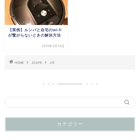
【実例】ルンバと自宅のwi-fi
が繋がらないときの解決方法
2019年3月14日
HOME
2019年
3月
カテゴリー