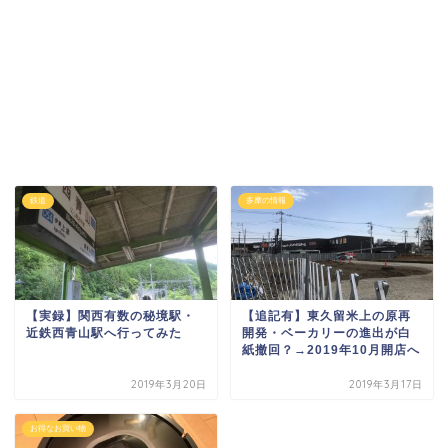
鉄道
多摩の情報
【実録】関西有数の秘境駅・
【追記有】東久留米上の原再
近鉄西青山駅へ行ってみた
開発・ベーカリーの進出が白
紙撤回？→2019年10月開店へ
2019年3月20日
2019年3月17日
お得なお買い物