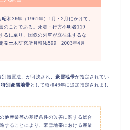
ら昭和36年（1961年）1月・2月にかけて、
害のことである。死者・行方不明者119
するに至り、国鉄の列車が立往生するな
発土木研究所月報№599 2003年4月
特別措置法」が可決され、
豪雪地帯
が指定されてい
を
特別豪雪地帯
として昭和46年に追加指定されまし
の他産業等の基礎条件の改善に関する総合
進することにより、豪雪地帯における産業