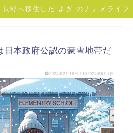
長野へ移住した よぎ のナナメライフ
は日本政府公認の豪雪地帯だ
2024年2月18日
/
2024年5月7日