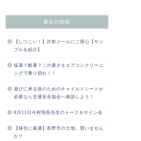
最近の投稿
【しつこい！】詐欺メールにご用心【サン
プルを紹介】
猛暑？酷暑？この暑さをエアコンクリーニ
ングで乗り切れ！！
遊びに来る孫のためのチャイルドシートが
必要なら交通安全協会へ相談しよう！
8月11日今村翔吾先生のトーク＆サイン会
【移住に最適】長野市の土地、買いません
か？