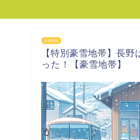
長野情報
【特別豪雪地帯】長野
った！【豪雪地帯】