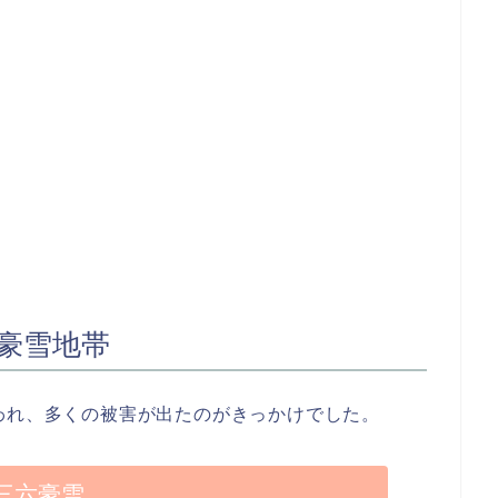
豪雪地帯
われ、多くの被害が出たのがきっかけでした。
三六豪雪