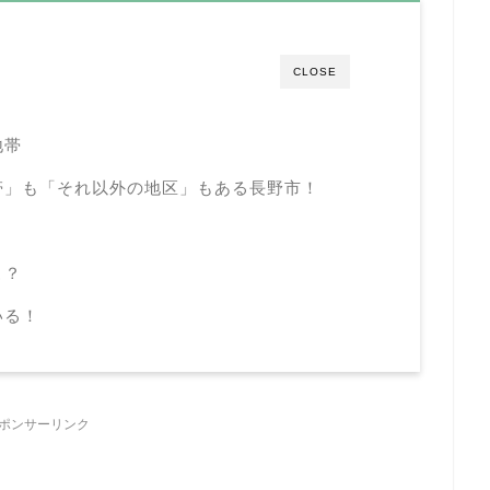
CLOSE
地帯
帯」も「それ以外の地区」もある長野市！
こ？
いる！
ポンサーリンク