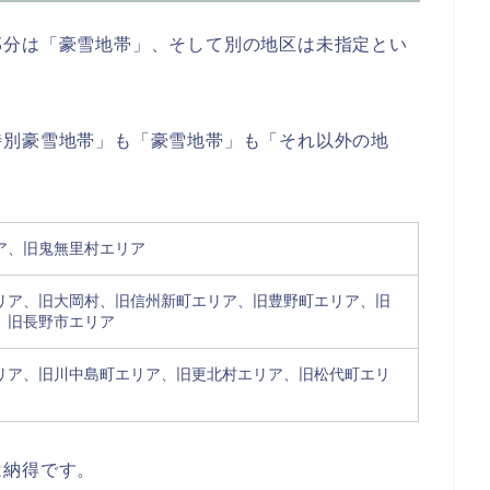
部分は「豪雪地帯」、そして別の地区は未指定とい
特別豪雪地帯」も「豪雪地帯」も「それ以外の地
ア、旧鬼無里村エリア
リア、旧大岡村、旧信州新町エリア、旧豊野町エリア、旧
、旧長野市エリア
リア、旧川中島町エリア、旧更北村エリア、旧松代町エリ
は納得です。