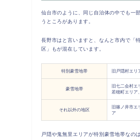
仙台市のように、同じ自治体の中でも一
うところがあります。
長野市はと言いますと、なんと市内で「
区」もが混在しています。
特別豪雪地帯
旧戸隠村エリ
旧七二会村エ
豪雪地帯
若穂町エリア
旧篠ノ井市エ
それ以外の地区
ア
戸隠や鬼無里エリアが特別豪雪地帯なの