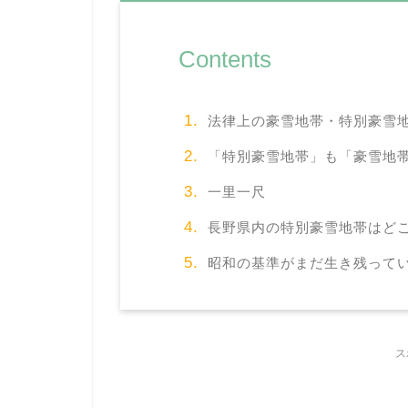
Contents
法律上の豪雪地帯・特別豪雪
「特別豪雪地帯」も「豪雪地
一里一尺
長野県内の特別豪雪地帯はど
昭和の基準がまだ生き残って
ス